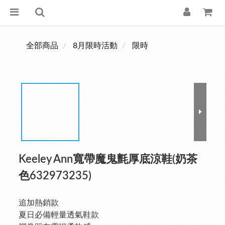
全部商品
8月限時活動
限時
Keeley Ann寬帶魔鬼氈厚底涼鞋(奶茶
色632973235)
追加熱銷款
夏日必備輕量透氣鞋款