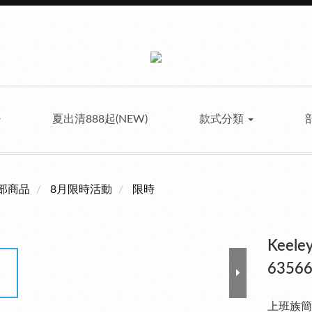
夏出清888起(NEW)
款式分類
部商品
8月限時活動
限時
Kee
63566
上班族簡