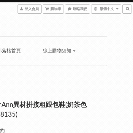
登入會員
購物車
聯絡我們
繁體中文
部落格首頁
線上購物須知
ley Ann異材拼接粗跟包鞋(奶茶色
8135)
約