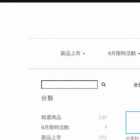
新品上市
8月限時活動
全
分類
精選商品
539
8月限時活動
新品上市
392
分享到