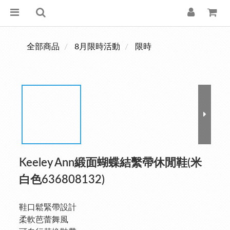
全部商品
8月限時活動
限時
Keeley Ann緞面蝴蝶結繫帶休閒鞋(米
白色636808132)
鞋口鬆緊帶設計
柔軟芭蕾舞風