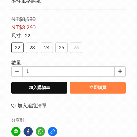
率性風格踝靴
NT$8,580
NT$3,260
尺寸
: 22
22
23
24
25
26
數量
加入購物車
立即購買
加入追蹤清單
分享到