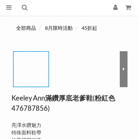
全部商品
8月限時活動
45折起
Keeley Ann滿鑽厚底老爹鞋(粉紅色
476787856)
亮澤水鑽魅力
特殊面料鞋帶