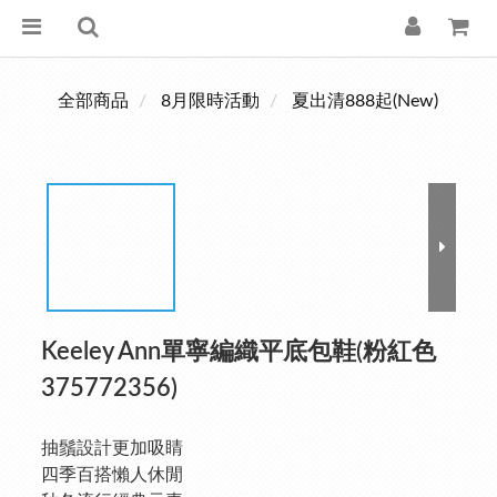
全部商品
8月限時活動
夏出清888起(New)
Keeley Ann單寧編織平底包鞋(粉紅色
375772356)
抽鬚設計更加吸睛
四季百搭懶人休閒