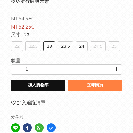
秋冬流行經典元素
NT$4,980
NT$2,290
尺寸
: 23
22
22.5
23
23.5
24
24.5
25
數量
加入購物車
立即購買
加入追蹤清單
分享到