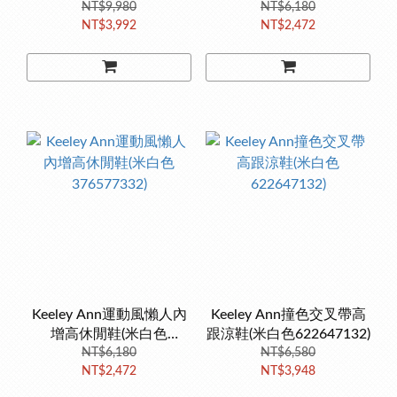
NT$9,980
376577356)
NT$6,180
NT$3,992
NT$2,472
Keeley Ann運動風懶人內
Keeley Ann撞色交叉帶高
增高休閒鞋(米白色
跟涼鞋(米白色622647132)
376577332)
NT$6,180
NT$6,580
NT$2,472
NT$3,948