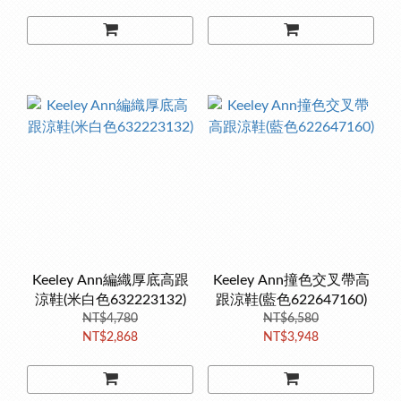
Keeley Ann編織厚底高跟
Keeley Ann撞色交叉帶高
涼鞋(米白色632223132)
跟涼鞋(藍色622647160)
NT$4,780
NT$6,580
NT$2,868
NT$3,948