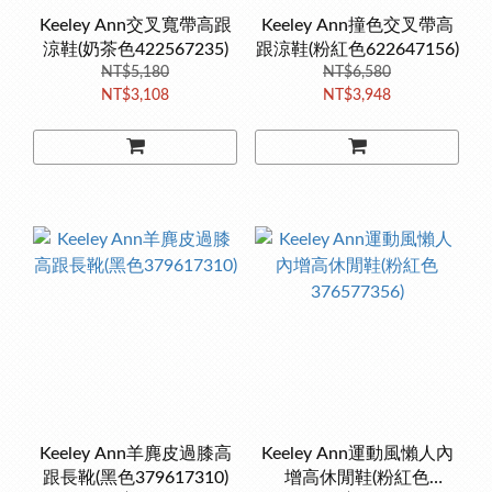
Keeley Ann交叉寬帶高跟
Keeley Ann撞色交叉帶高
涼鞋(奶茶色422567235)
跟涼鞋(粉紅色622647156)
NT$5,180
NT$6,580
NT$3,108
NT$3,948
Keeley Ann羊麂皮過膝高
Keeley Ann運動風懶人內
跟長靴(黑色379617310)
增高休閒鞋(粉紅色