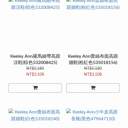
Keeley Ann羅馬細帶高跟
Keeley Ann蕾絲布面高跟
涼鞋(棕色532008425)
婚鞋(粉紅色535018156)
NT$5,180
NT$5,180
NT$3,108
NT$3,108