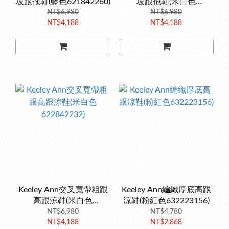
坡跟拖鞋(藍色621842260)
坡跟拖鞋(米白色
NT$6,980
621842232)
NT$6,980
NT$4,188
NT$4,188
Keeley Ann交叉寬帶粗跟
Keeley Ann編織厚底高跟
高跟涼鞋(米白色
涼鞋(粉紅色632223156)
622842232)
NT$6,980
NT$4,780
NT$4,188
NT$2,868