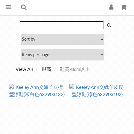
View All
跟高
鞋高-8cm以上