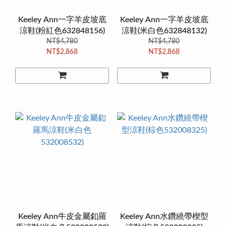
Keeley Ann一字羊皮坡底
Keeley Ann一字羊皮坡底
涼鞋(粉紅色632848156)
涼鞋(米白色632848132)
NT$4,780
NT$4,780
NT$2,868
NT$2,868
Keeley Ann牛皮金屬釦羅
Keeley Ann水鑽繞帶楔型