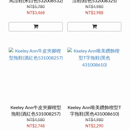
馬涼鞋(米白色532008532)
涼鞋(棕色532008325)
NT$5,780
NT$4,980
NT$3,468
NT$2,988
Keeley Ann牛皮夾腳楔型
Keeley Ann唯美鑽飾楔型T
拖鞋(酒紅色531008257)
字拖鞋(黑色431008610)
NT$4,580
NT$4,980
NT$2,748
NT$2,290