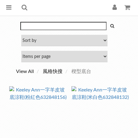
View All
風格快搜
楔型底台