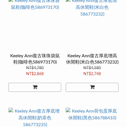
Keeley Ann復古珠珠袋鼠
Keeley Ann復古厚底增高
鞋(咖啡色586973170)
休閒鞋(米白色586773232)
NT$4,780
NT$4,580
NT$2,868
NT$2,748