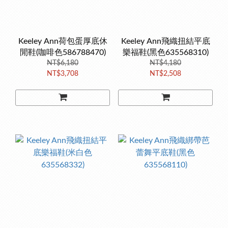
Keeley Ann荷包蛋厚底休
Keeley Ann飛織扭結平底
閒鞋(咖啡色586788470)
樂福鞋(黑色635568310)
NT$6,180
NT$4,180
NT$3,708
NT$2,508