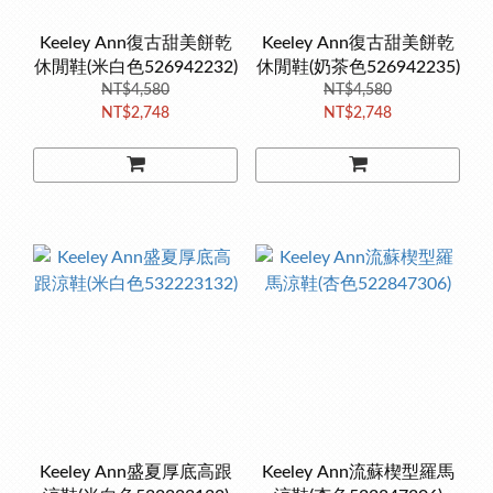
Keeley Ann復古甜美餅乾
Keeley Ann復古甜美餅乾
休閒鞋(米白色526942232)
休閒鞋(奶茶色526942235)
NT$4,580
NT$4,580
NT$2,748
NT$2,748
Keeley Ann盛夏厚底高跟
Keeley Ann流蘇楔型羅馬