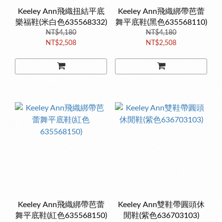
Keeley Ann飛織扭結平底
Keeley Ann飛織綁帶芭蕾
樂福鞋(米白色635568332)
舞平底鞋(黑色635568110)
NT$4,180
NT$4,180
NT$2,508
NT$2,508
Keeley Ann飛織綁帶芭蕾
Keeley Ann雙鞋帶圓頭休
舞平底鞋(紅色635568150)
閒鞋(紫色636703103)