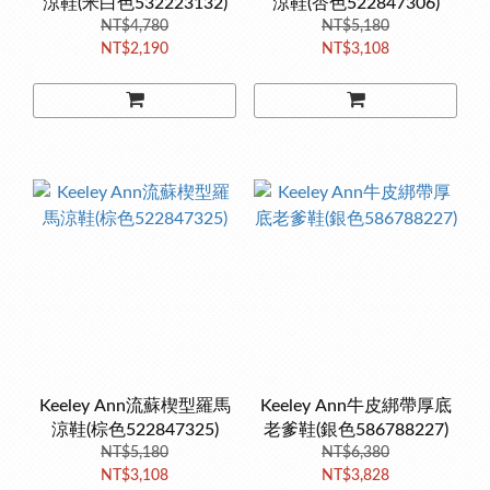
涼鞋(米白色532223132)
涼鞋(杏色522847306)
NT$4,780
NT$5,180
NT$2,190
NT$3,108
Keeley Ann流蘇楔型羅馬
Keeley Ann牛皮綁帶厚底
涼鞋(棕色522847325)
老爹鞋(銀色586788227)
NT$5,180
NT$6,380
NT$3,108
NT$3,828