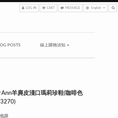
LOG IN
CART
MESSAGE
English
LOG POSTS
線上購物須知
ley Ann羊麂皮淺口瑪莉珍鞋(咖啡色
3270)
低跟