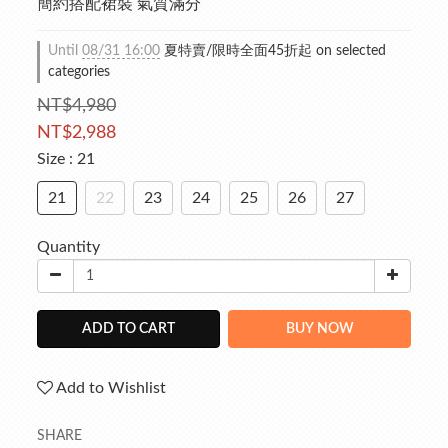
簡約搭配裙裝 氣質滿分
Until
08/31 16:00
夏特賣/限時全面45折起 on selected
categories
NT$4,980
NT$2,988
Size
: 21
21
22
23
24
25
26
27
Quantity
ADD TO CART
BUY NOW
Add to Wishlist
SHARE