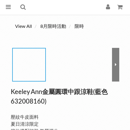
View All
8月限時活動
限時
Keeley Ann金屬圓環中跟涼鞋(藍色
632008160)
壓紋牛皮面料
夏日清涼限定