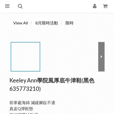
View All
8月限時活動
限時
Keeley Ann學院風厚底牛津鞋(黑色
635773210)
前掌處海綿 減緩腳趾不適
真皮Q彈鞋墊