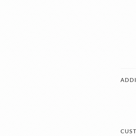
ADDI
CUS