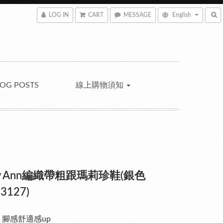
LOG IN
CART
MESSAGE
English
LOG POSTS
線上購物須知
ley Ann編織帶粗跟瑪莉珍鞋(銀色
3127)
 腳感舒適感up