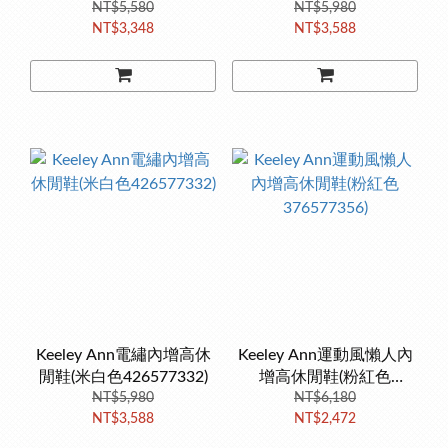
NT$5,580
NT$5,980
NT$3,348
NT$3,588
Keeley Ann電繡內增高休
Keeley Ann運動風懶人內
閒鞋(米白色426577332)
增高休閒鞋(粉紅色
NT$5,980
376577356)
NT$6,180
NT$3,588
NT$2,472