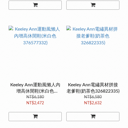
Keeley Ann運動風懶人內
Keeley Ann電繡異材拼接
增高休閒鞋(米白色
老爹鞋(奶茶色326822335)
376577332)
NT$6,180
NT$6,580
NT$2,472
NT$2,632