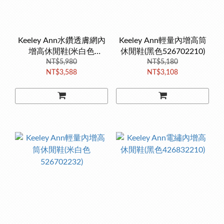
Keeley Ann水鑽透膚網內
Keeley Ann輕量內增高筒
增高休閒鞋(米白色
休閒鞋(黑色526702210)
526822532)
NT$5,980
NT$5,180
NT$3,588
NT$3,108