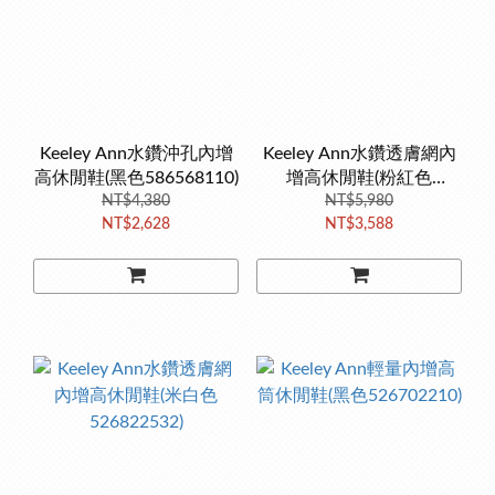
Keeley Ann水鑽沖孔內增
Keeley Ann水鑽透膚網內
高休閒鞋(黑色586568110)
增高休閒鞋(粉紅色
NT$4,380
526822556)
NT$5,980
NT$2,628
NT$3,588