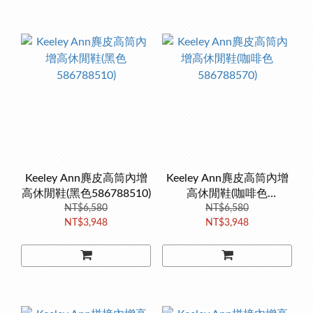
Keeley Ann麂皮高筒內增
Keeley Ann麂皮高筒內增
高休閒鞋(黑色586788510)
高休閒鞋(咖啡色
NT$6,580
586788570)
NT$6,580
NT$3,948
NT$3,948