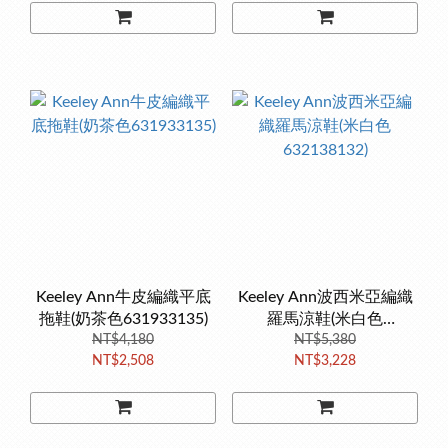
Keeley Ann牛皮編織平底
Keeley Ann波西米亞編織
拖鞋(奶茶色631933135)
羅馬涼鞋(米白色
NT$4,180
632138132)
NT$5,380
NT$2,508
NT$3,228