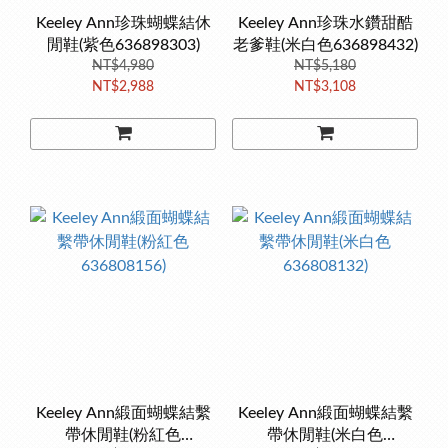
Keeley Ann珍珠蝴蝶結休
Keeley Ann珍珠水鑽甜酷
閒鞋(紫色636898303)
老爹鞋(米白色636898432)
NT$4,980
NT$5,180
NT$2,988
NT$3,108
Keeley Ann緞面蝴蝶結繫
Keeley Ann緞面蝴蝶結繫
帶休閒鞋(粉紅色
帶休閒鞋(米白色