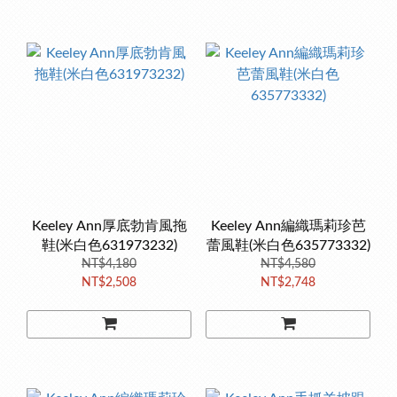
Keeley Ann厚底勃肯風拖
Keeley Ann編織瑪莉珍芭
鞋(米白色631973232)
蕾風鞋(米白色635773332)
NT$4,180
NT$4,580
NT$2,508
NT$2,748