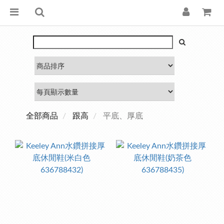
全部商品
跟高
平底、厚底