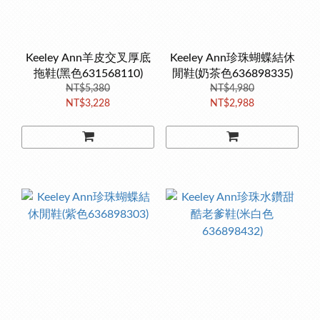
Keeley Ann羊皮交叉厚底
Keeley Ann珍珠蝴蝶結休
拖鞋(黑色631568110)
閒鞋(奶茶色636898335)
NT$5,380
NT$4,980
NT$3,228
NT$2,988