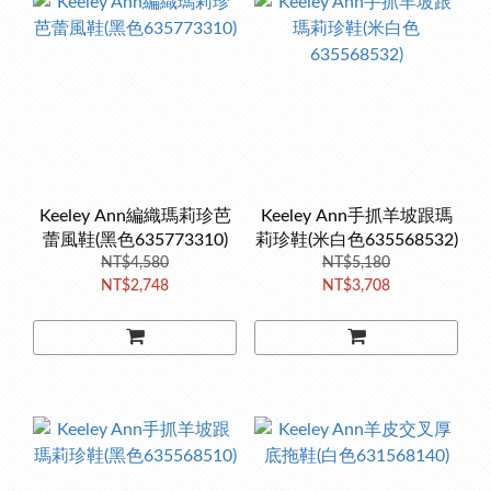
Keeley Ann編織瑪莉珍芭
Keeley Ann手抓羊坡跟瑪
蕾風鞋(黑色635773310)
莉珍鞋(米白色635568532)
NT$4,580
NT$5,180
NT$2,748
NT$3,708