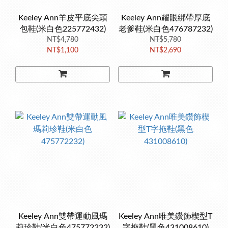
Keeley Ann羊皮平底尖頭
Keeley Ann耀眼綁帶厚底
包鞋(米白色225772432)
老爹鞋(米白色476787232)
NT$4,780
NT$5,780
NT$1,100
NT$2,690
Keeley Ann雙帶運動風瑪
Keeley Ann唯美鑽飾楔型T
莉珍鞋(米白色475772232)
字拖鞋(黑色431008610)