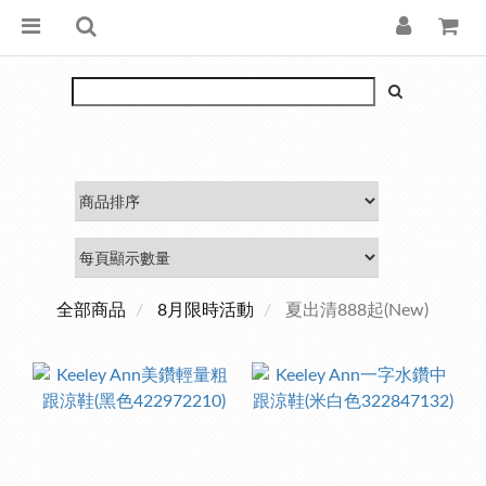
全部商品
8月限時活動
夏出清888起(New)