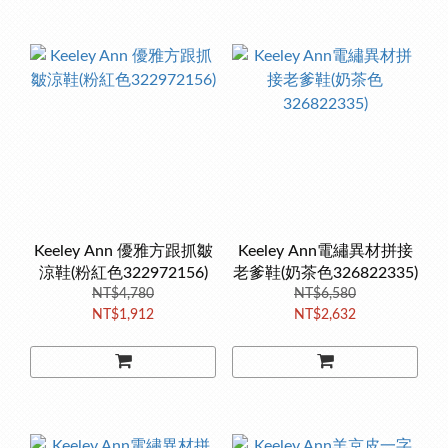
Keeley Ann 優雅方跟抓皺
Keeley Ann電繡異材拼接
涼鞋(粉紅色322972156)
老爹鞋(奶茶色326822335)
NT$4,780
NT$6,580
NT$1,912
NT$2,632