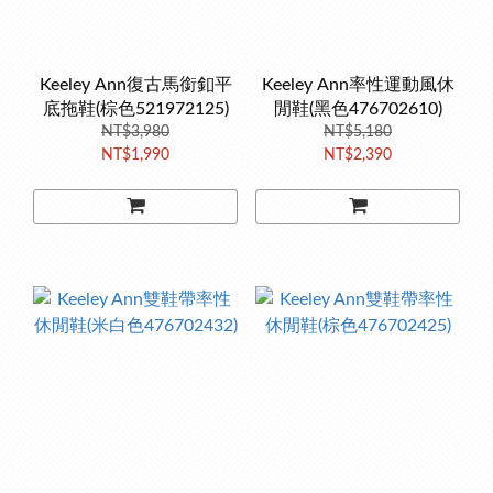
Keeley Ann復古馬銜釦平
Keeley Ann率性運動風休
底拖鞋(棕色521972125)
閒鞋(黑色476702610)
NT$3,980
NT$5,180
NT$1,990
NT$2,390