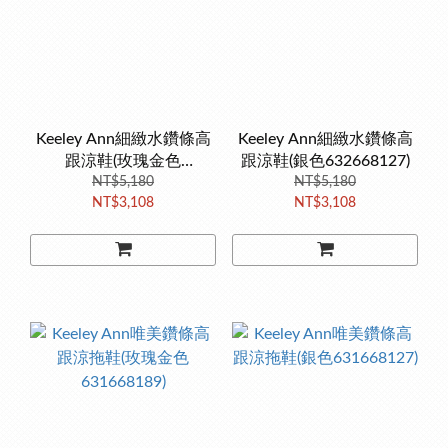
Keeley Ann細緻水鑽條高
Keeley Ann細緻水鑽條高
跟涼鞋(玫瑰金色
跟涼鞋(銀色632668127)
632668189)
NT$5,180
NT$5,180
NT$3,108
NT$3,108