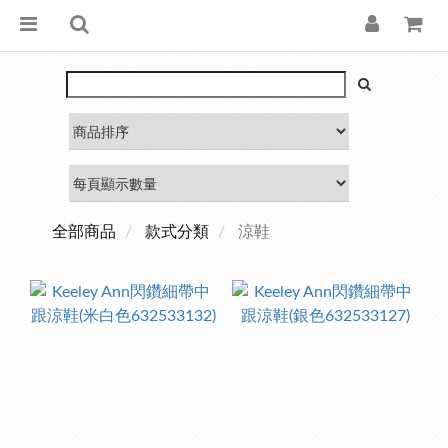
全部商品
款式分類
涼鞋