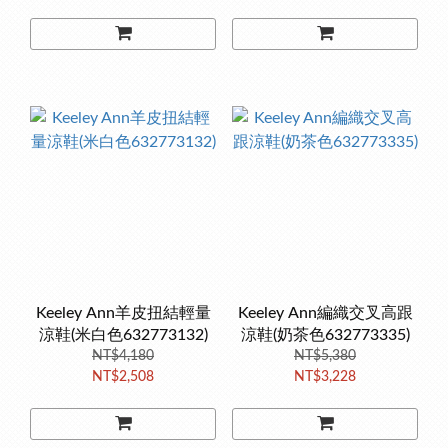
Keeley Ann羊皮扭結輕量
Keeley Ann編織交叉高跟
涼鞋(米白色632773132)
涼鞋(奶茶色632773335)
NT$4,180
NT$5,380
NT$2,508
NT$3,228