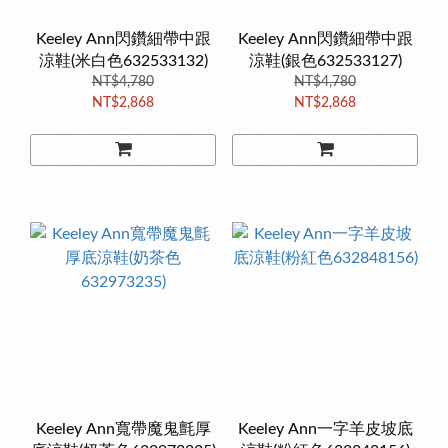
Keeley Ann閃鑽細帶中跟
Keeley Ann閃鑽細帶中跟
涼鞋(米白色632533132)
涼鞋(銀色632533127)
NT$4,780
NT$4,780
NT$2,868
NT$2,868
Keeley Ann寬帶魔鬼氈厚
Keeley Ann一字羊皮坡底