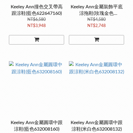
Keeley Ann撞色交叉帶高
Keeley Ann金屬裝飾平底
跟涼鞋(藍色622647160)
涼拖鞋(玫瑰金色
NT$6,580
631008189)
NT$4,580
NT$3,948
NT$2,748
Keeley Ann金屬圓環中跟
Keeley Ann金屬圓環中跟
涼鞋(藍色632008160)
涼鞋(米白色632008132)