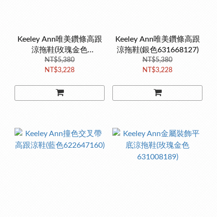
Keeley Ann唯美鑽條高跟
Keeley Ann唯美鑽條高跟
涼拖鞋(玫瑰金色
涼拖鞋(銀色631668127)
631668189)
NT$5,380
NT$5,380
NT$3,228
NT$3,228