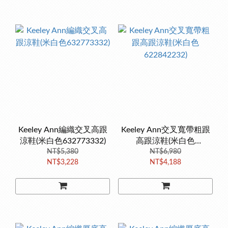
Keeley Ann編織交叉高跟
Keeley Ann交叉寬帶粗跟
涼鞋(米白色632773332)
高跟涼鞋(米白色
NT$5,380
622842232)
NT$6,980
NT$3,228
NT$4,188