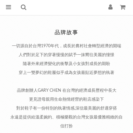
品牌故事
一切源自於台灣1970年代，成長於農村社會轉型經濟的開端
人們對於足下的穿著慢慢的賦予一抹嚮往美麗的憧憬
隨著外來經濟變化的衝擊及小女孩對成長的期盼
穿上一雙夢幻的鞋履似乎成為女孩最貼近夢想的執著
品牌創辦人GARY CHEN 在台灣的經濟成長歷程中長大
更見證母親用生命熱情經營的鞋店感染下
對於鞋子有一份特別的執著情感,深信最美麗的舒適穿搭
永遠是提供給溫柔婉約、積極樂觀的台灣女孩最優雅精緻的自
信打扮