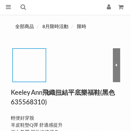
全部商品
8月限時活動
限時
Keeley Ann飛織扭結平底樂福鞋(黑色
635568310)
輕便好穿脫 
羊皮鞋墊Q彈 舒適感提升