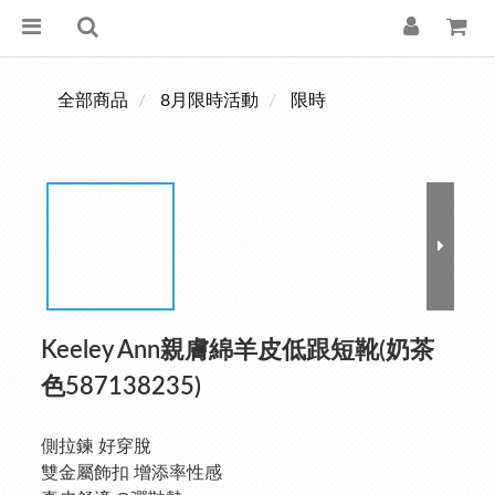
全部商品
8月限時活動
限時
Keeley Ann親膚綿羊皮低跟短靴(奶茶
色587138235)
側拉鍊 好穿脫
雙金屬飾扣 增添率性感