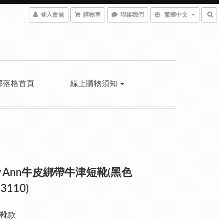
登入會員
購物車
聯絡我們
繁體中文
部落格首頁
線上購物須知
ey Ann牛皮綁帶牛津短靴(黑色
3110)
靴款