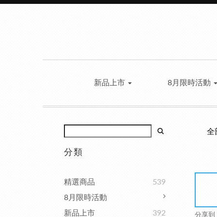
新品上市
8月限時活動
全
分類
精選商品
539
8月限時活動
新品上市
392
分享到