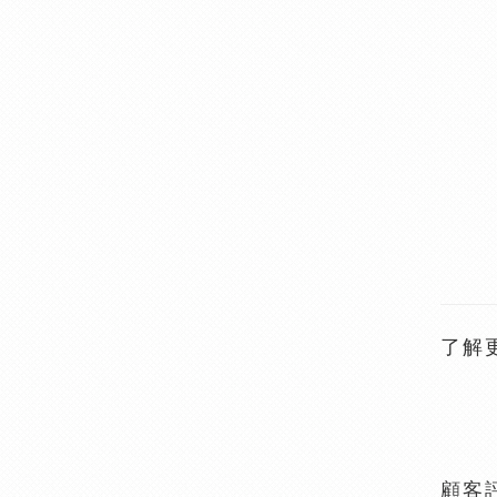
了解
顧客