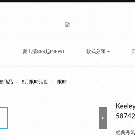
夏出清888起(NEW)
款式分類
部商品
8月限時活動
限時
Keel
58742
經典秀氣