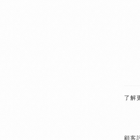
了解
顧客