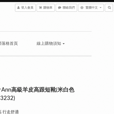
登入會員
購物車
聯絡我們
繁體中文
部落格首頁
線上購物須知
ley Ann高級羊皮高跟短靴(米白色
3232)
高 行走舒適