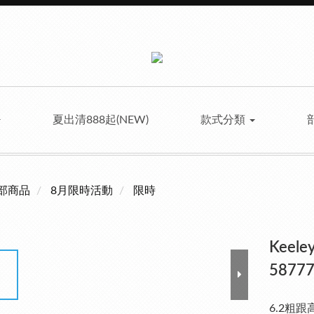
夏出清888起(NEW)
款式分類
部商品
8月限時活動
限時
Kee
58777
6.2粗跟