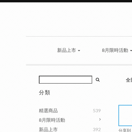
新品上市
8月限時活動
全
分類
精選商品
539
8月限時活動
新品上市
392
分享到