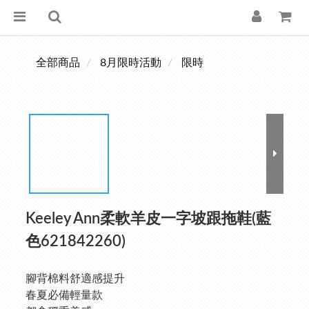
全部商品
8月限時活動
限時
Keeley Ann柔軟羊皮一字坡跟拖鞋(藍
色621842260)
腳背棉料舒適感提升
春夏必備輕量款