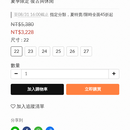
夏季限定 復古與休閒
至
08/31 16:00
截止
指定分類，夏特賣/限時全面45折起
NT$5,380
NT$3,228
尺寸
: 22
22
23
24
25
26
27
數量
加入購物車
立即購買
加入追蹤清單
分享到