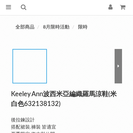
全部商品
8月限時活動
限時
Keeley Ann波西米亞編織羅馬涼鞋(米
白色632138132)
後拉鍊設計
搭配裙裝.褲裝 皆適宜