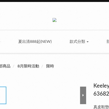
夏出清888起(NEW)
款式分類
部商品
8月限時活動
限時
Keel
63682
真皮鞋墊