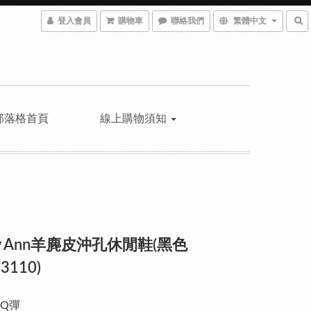
登入會員
購物車
聯絡我們
繁體中文
部落格首頁
線上購物須知
ey Ann羊麂皮沖孔休閒鞋(黑色
3110)
Q彈