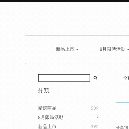
新品上市
8月限時活動
全
分類
精選商品
539
8月限時活動
新品上市
392
分享到