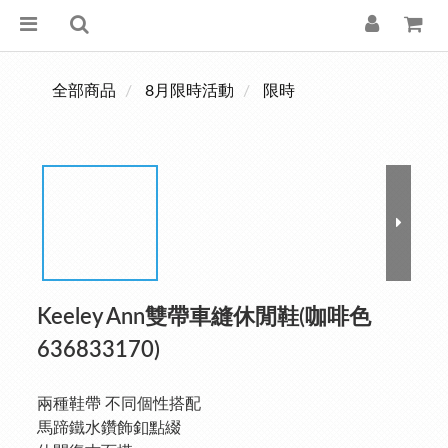
全部商品
8月限時活動
限時
Keeley Ann雙帶車縫休閒鞋(咖啡色
636833170)
兩種鞋帶 不同個性搭配
馬蹄鐵水鑽飾釦點綴