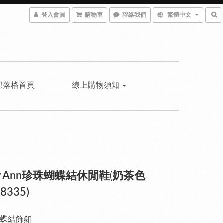
登入會員
購物車
聯絡我們
繁體中文
部落格首頁
線上購物須知
ley Ann珍珠蝴蝶結休閒鞋(奶茶色
8335)
蝶結飾釦