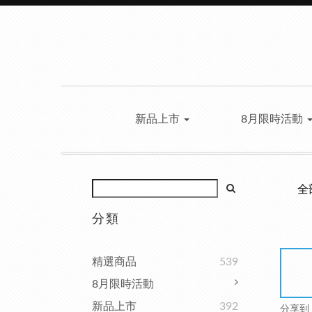
新品上市
8月限時活動
全
分類
精選商品
539
8月限時活動
新品上市
392
分享到