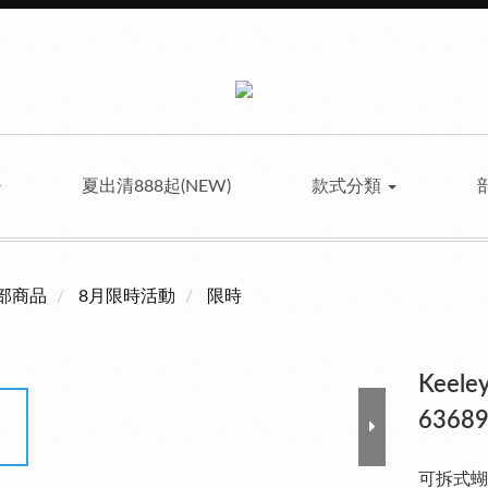
夏出清888起(NEW)
款式分類
部商品
8月限時活動
限時
Kee
63689
可拆式蝴